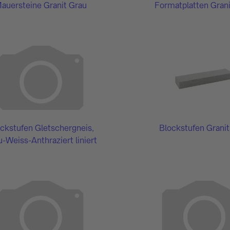
auersteine Granit Grau
Formatplatten Gran
ckstufen Gletschergneis,
Blockstufen Granit
-Weiss-Anthraziert liniert