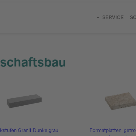
SERVICE
S
dschaftsbau
kstufen Granit Dunkelgrau
Formatplatten, getr