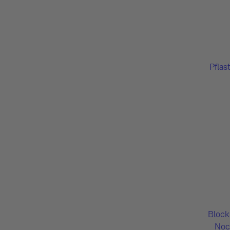
Pflas
Block
Noc