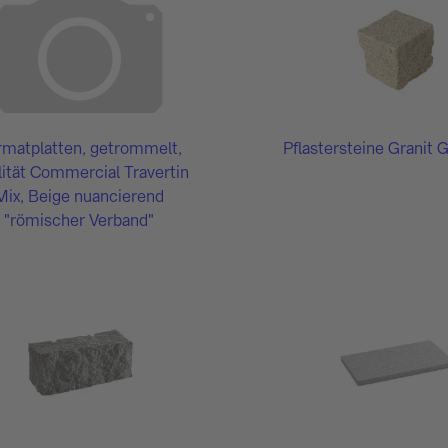
rmatplatten, getrommelt,
Pflastersteine Granit 
ität Commercial Travertin
Mix, Beige nuancierend
"römischer Verband"