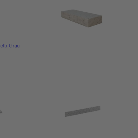
Gelb-Grau