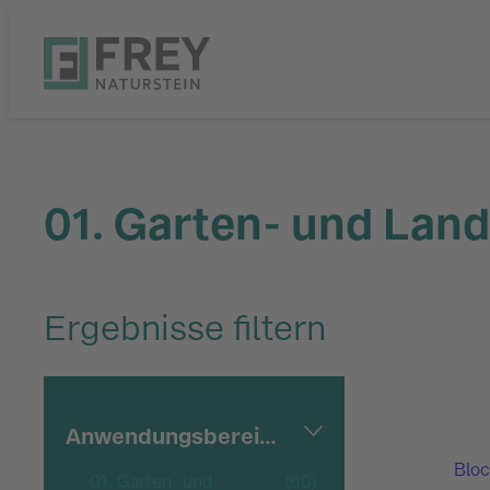
01. Garten- und Lan
Ergebnisse filtern
Anwendungsbereiche
Bloc
01. Garten- und
(60)