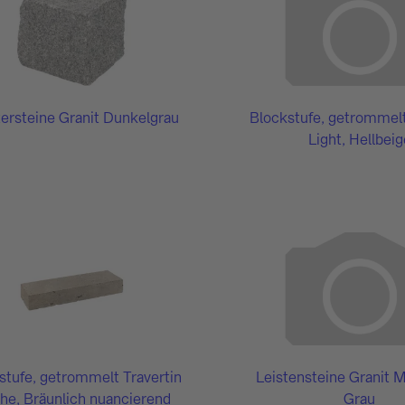
tersteine Granit Dunkelgrau
Blockstufe, getrommelt
Light, Hellbeig
stufe, getrommelt Travertin
Leistensteine Granit M
he, Bräunlich nuancierend
Grau