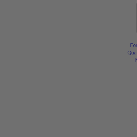
Fo
Qual