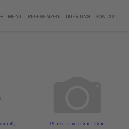
ORTIMENT
REFERENZEN
ÜBER UNS
KONTAKT
ommelt,
Pflastersteine Granit Grau