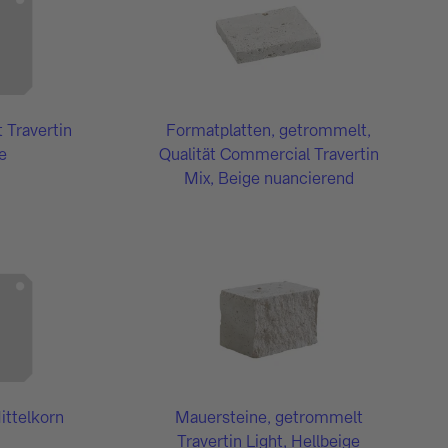
 Travertin
Formatplatten, getrommelt,
e
Qualität Commercial Travertin
Mix, Beige nuancierend
ittelkorn
Mauersteine, getrommelt
Travertin Light, Hellbeige