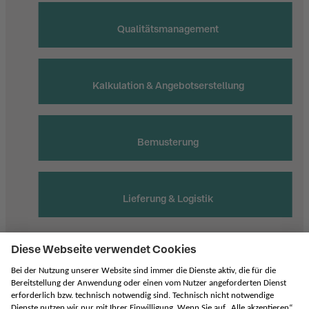
Qualitätsmanagement
Kalkulation & Angebotserstellung
Bemusterung
Lieferung & Logistik