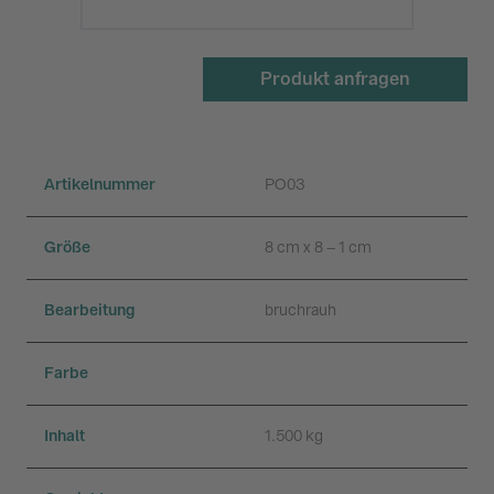
Produkt anfragen
Artikelnummer
PO03
Größe
8 cm x 8 – 1 cm
Bearbeitung
bruchrauh
Farbe
Inhalt
1.500 kg