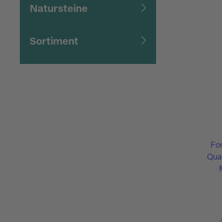
Natursteine
Sortiment
Fo
Qual