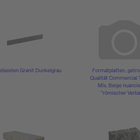
lleisten Granit Dunkelgrau
Formatplatten, getr
Qualität Commercial T
Mix, Beige nuanci
"römischer Verb