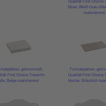
Qualität First Choice 
Silver, Weiß-Grau-Sil
nuancierend
rmatplatten, getrommelt,
Formatplatten, getr
ität First Choice Travertin
Qualität First Choice 
Mix, Beige nuancierend
Noche, Bräunlich nua