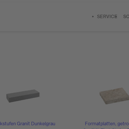
SERVICE
S
kstufen Granit Dunkelgrau
Formatplatten, getr