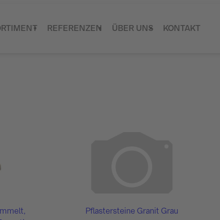
ORTIMENT
REFERENZEN
ÜBER UNS
KONTAKT
ommelt,
Pflastersteine Granit Grau