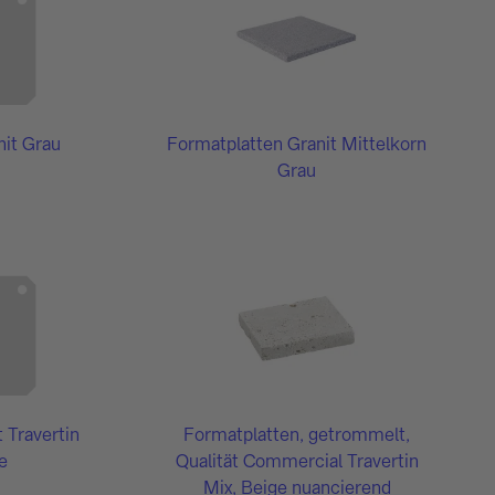
nit Grau
Formatplatten Granit Mittelkorn
Grau
 Travertin
Formatplatten, getrommelt,
e
Qualität Commercial Travertin
Mix, Beige nuancierend