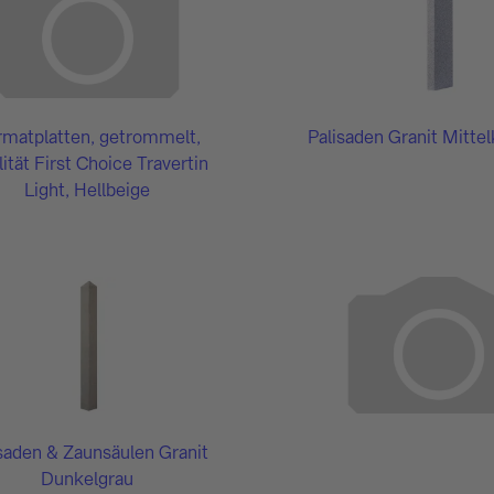
rmatplatten, getrommelt,
Palisaden Granit Mitte
ität First Choice Travertin
Light, Hellbeige
saden & Zaunsäulen Granit
Dunkelgrau